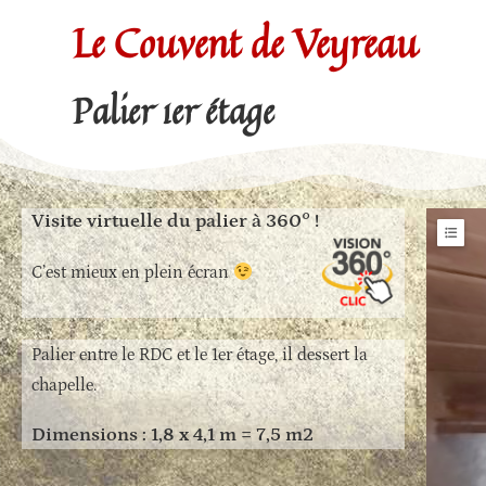
Le Couvent de Veyreau
Palier 1er étage
Visite virtuelle du palier à 360° !
Hotsp
C’est mieux en plein écran
Palier entre le RDC et le 1er étage, il dessert la
chapelle.
Dimensions : 1,8 x 4,1 m = 7,5 m2