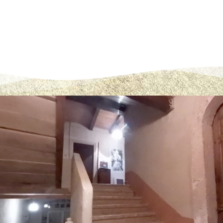
ot & Tour List