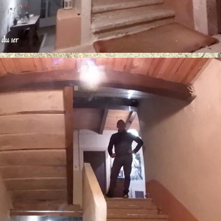
 du 1er