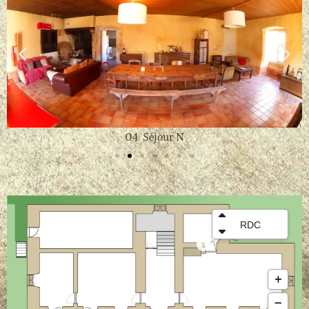
04. Séjour N