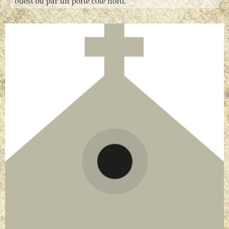
ouest ou par un porte coté nord.