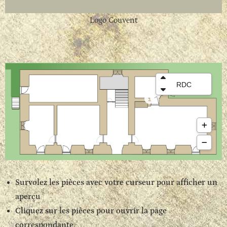
Logo Couvent
Survolez les pièces avec votre curseur pour afficher un
aperçu
Cliquez sur les pièces pour ouvrir la page
correspondante.