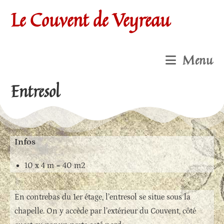
Le Couvent de Veyreau
Menu
Entresol
Infos
10 x 4 m = 40 m2
En contrebas du 1er étage, l’entresol se situe sous la
chapelle. On y accède par l’extérieur du Couvent, côté