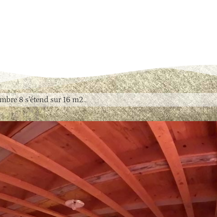
mbre 8 s’étend sur 16 m2..