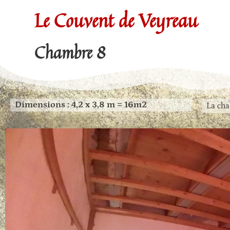
Le Couvent de Veyreau
Chambre 8
Dimensions : 4,2 x 3,8 m = 16m2
La cha