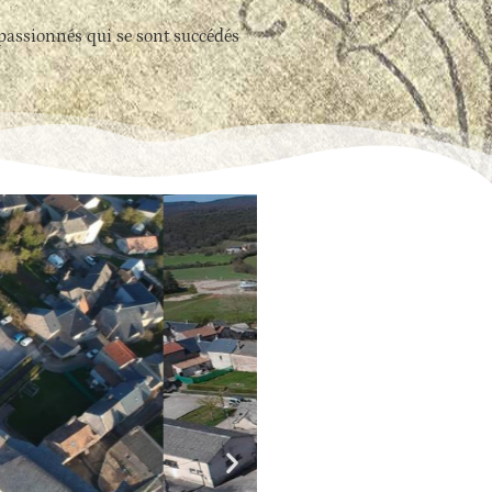
 passionnés qui se sont succédés