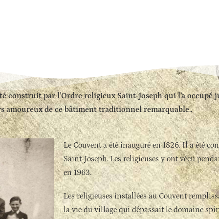
é construit par l’Ordre religieux Saint-Joseph qui l’a occupé ju
iers amoureux de ce bâtiment traditionnel remarquable..
Le Couvent a été inauguré en 1826.
Il a été co
Saint-Joseph. Les religieuses y ont vécu pendan
en 1963.
Les religieuses installées au Couvent remplis
la vie du village qui dépassait le domaine spir