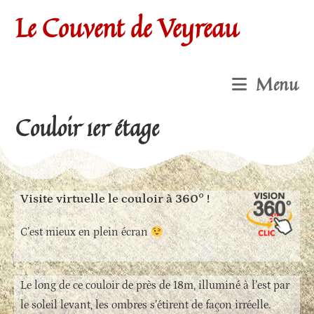
Le Couvent de Veyreau
Menu
Couloir 1er étage
Visite virtuelle le couloir à 360° !
C’est mieux en plein écran
Le long de ce couloir de près de 18m, illuminé à l’est par
le soleil levant, les ombres s’étirent de façon irréelle.