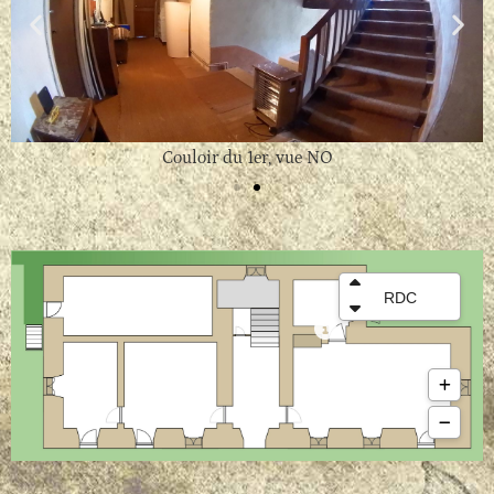
Couloir du 1er, vue NO